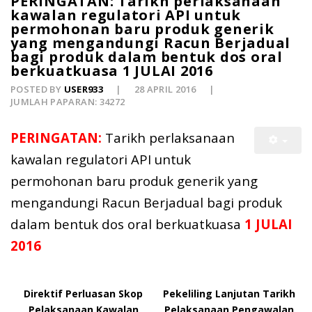
PERINGATAN: Tarikh perlaksanaan
kawalan regulatori API untuk
permohonan baru produk generik
yang mengandungi Racun Berjadual
bagi produk dalam bentuk dos oral
berkuatkuasa 1 JULAI 2016
POSTED BY
USER933
28 APRIL 2016
JUMLAH PAPARAN: 34272
PERINGATAN:
Tarikh perlaksanaan
kawalan regulatori API untuk
permohonan baru produk generik yang
mengandungi Racun Berjadual bagi produk
dalam bentuk dos oral berkuatkuasa
1 JULAI
2016
Direktif Perluasan Skop
Pekeliling Lanjutan Tarikh
Pelaksanaan Kawalan
Pelaksanaan Pengawalan