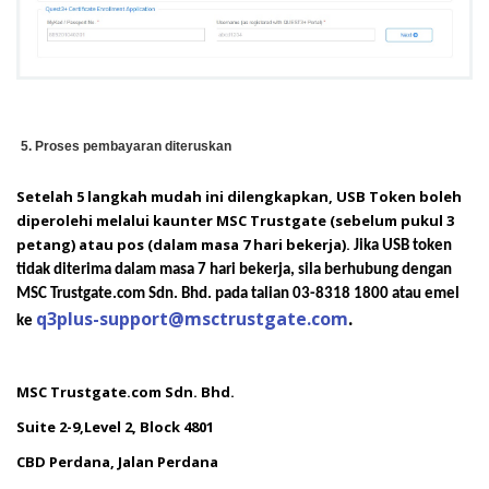
5. Proses pembayaran diteruskan
Setelah 5 langkah mudah ini dilengkapkan, USB Token boleh
diperolehi melalui kaunter MSC Trustgate (sebelum pukul 3
petang) atau pos (
dalam masa 7 hari bekerja).
Jika USB token
tidak diterima dalam masa 7 hari bekerja, sila berhubung dengan
MSC Trustgate.com Sdn. Bhd. pada talian 03-8318 1800 atau emel
q3plus-support@msctrustgate.com
.
ke
MSC Trustgate.com Sdn. Bhd.
Suite 2-9,Level 2, Block 4801
CBD Perdana, Jalan Perdana