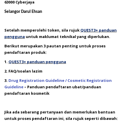
63000 Cyberjaya
Selangor Darul Ehsan
Setelah memperolehi token, sila rujuk
QUEST3+ panduan
pengguna
untuk maklumat teknikal yang diperlukan.
Berikut merupakan 3 pautan penting untuk proses
pendaftaran produk:
1.
QUEST3+ panduan pengguna
2. FAQ/soalan lazim
3.
Drug Registration Guideline / Cosmetic Registration
Guideline
– Panduan pendaftaran ubat/panduan
pendaftaran kosmetik
Jika ada sebarang pertanyaan dan memerlukan bantuan
untuk proses pendaftaran ini, sila rujuk seperti dibawah: