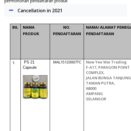
permohonan pendaftaran produk
Cancellation in 2021
BIL
NAMA
NO.
NAMA/ ALAMAT PEMEG
PRODUK
PENDAFTARAN
PENDAFTARAN
MAL15120007TC
New Yee Wai Trading
1.
PS 21
F-A17, PARAGON POINT
Capsule
COMPLEX,
JALAN BUNGA TANJUNG 
TAMAN PUTRA,
68000
AMPANG
SELANGOR