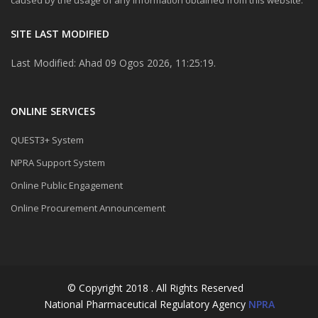
caused by the usage of any information obtained from this website.
SITE LAST MODIFIED
Last Modified: Ahad 09 Ogos 2026, 11:25:19.
ONLINE SERVICES
QUEST3+ System
NPRA Support System
Online Public Engagement
Online Procurement Announcement
© Copyright 2018 . All Rights Reserved
National Pharmaceutical Regulatory Agency
NPRA