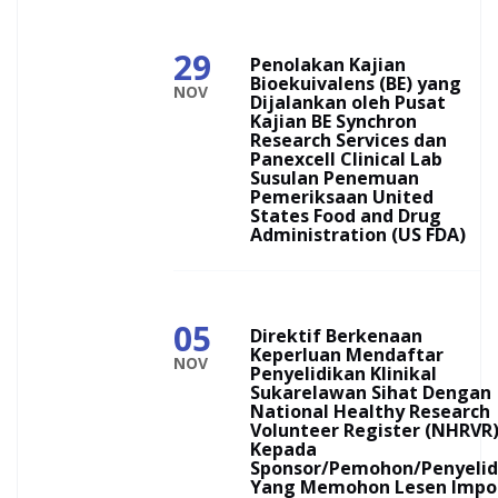
29
Penolakan Kajian
Bioekuivalens (BE) yang
NOV
Dijalankan oleh Pusat
Kajian BE Synchron
Research Services dan
Panexcell Clinical Lab
Susulan Penemuan
Pemeriksaan United
States Food and Drug
Administration (US FDA)
05
Direktif Berkenaan
Keperluan Mendaftar
NOV
Penyelidikan Klinikal
Sukarelawan Sihat Dengan
National Healthy Research
Volunteer Register (NHRVR
Kepada
Sponsor/Pemohon/Penyelid
Yang Memohon Lesen Impo