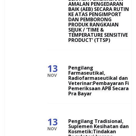
AMALAN PENGEDARAN
BAIK (AEB) SECARA RUTIN
KE ATAS PENGIMPORT
DAN PEMBORONG
PRODUK RANGKAIAN
SEJUK / ‘TIME &
TEMPERATURE SENSITIVE
PRODUCT’ (TTSP)
13
Pengilang
Farmaseutikal,
NOV
Radiofarmaseutikal dan
Veterinar:Pembayaran Fi
Pemeriksaan APB Secara
Pra Bayar
13
Pengilang Tradisional,
Suplemen Kesihatan dan
NOV
Kosmetik:Tindakan