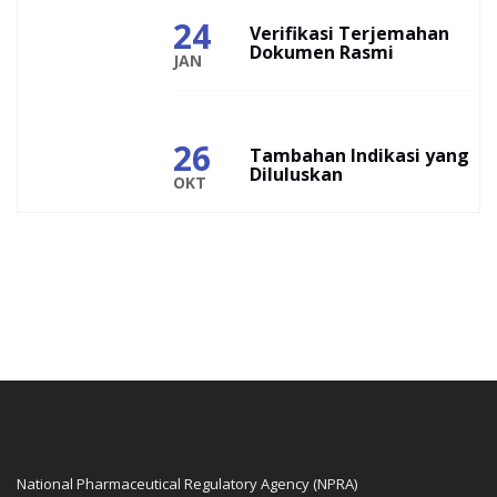
24
Verifikasi Terjemahan
Dokumen Rasmi
JAN
26
Tambahan Indikasi yang
Diluluskan
OKT
National Pharmaceutical Regulatory Agency (NPRA)