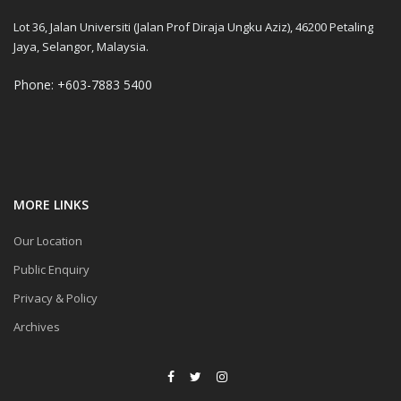
Lot 36, Jalan Universiti (Jalan Prof Diraja Ungku Aziz), 46200 Petaling
Jaya, Selangor, Malaysia.
Phone: +603-7883 5400
MORE LINKS
Our Location
Public Enquiry
Privacy & Policy
Archives