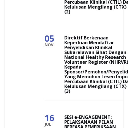
Percubaan Klinikal (CTIL) D
Kelulusan Mengilang (CTX)
(2)
05
Direktif Berkenaan
Keperluan Mendaftar
NOV
Penyelidikan Klinikal
Sukarelawan Sihat Dengan
National Healthy Research
Volunteer Register (NHRVR
Kepada
Sponsor/Pemohon/Penyelid
Yang Memohon Lesen Impo
Percubaan Klinikal (CTIL) D
Kelulusan Mengilang (CTX)
(3)
16
SESI e-ENGAGEMENT:
PELAKSANAAN PELAN
JUL
BERFASA PEMERIKSAAN