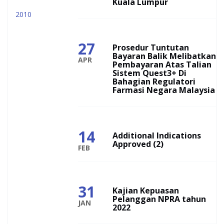
Kuala Lumpur
2010
27
Prosedur Tuntutan
Bayaran Balik Melibatkan
APR
Pembayaran Atas Talian
Sistem Quest3+ Di
Bahagian Regulatori
Farmasi Negara Malaysia
14
Additional Indications
Approved (2)
FEB
31
Kajian Kepuasan
Pelanggan NPRA tahun
JAN
2022