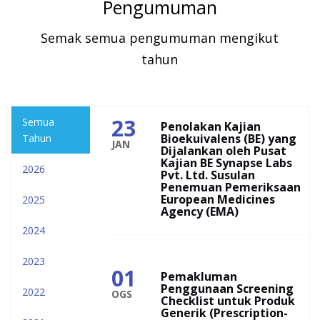
Pengumuman
Semak semua pengumuman mengikut
tahun
23
Semua
Penolakan Kajian
Bioekuivalens (BE) yang
Tahun
JAN
Dijalankan oleh Pusat
Kajian BE Synapse Labs
2026
Pvt. Ltd. Susulan
Penemuan Pemeriksaan
European Medicines
2025
Agency (EMA)
2024
2023
01
Pemakluman
Penggunaan Screening
2022
OGS
Checklist untuk Produk
Generik (Prescription-