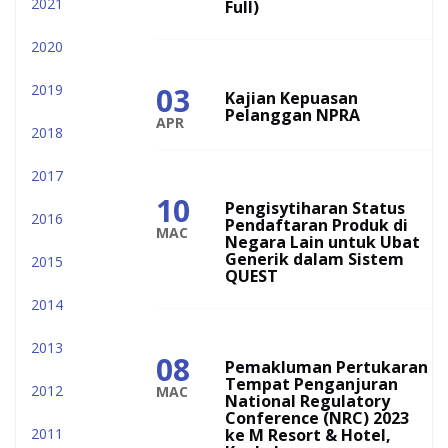
2021
Full)
2020
2019
03
Kajian Kepuasan
Pelanggan NPRA
APR
2018
2017
10
Pengisytiharan Status
2016
Pendaftaran Produk di
MAC
Negara Lain untuk Ubat
Generik dalam Sistem
2015
QUEST
2014
2013
08
Pemakluman Pertukaran
Tempat Penganjuran
2012
MAC
National Regulatory
Conference (NRC) 2023
2011
ke M Resort & Hotel,