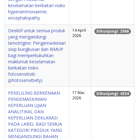
keselamatan berkaitan risiko
hyperammonaemic
encephalopathy
Direktif untuk semua produk
14 April
Dikunjungi: 2568
2026
yang mengandungi
lamotrigine: Pengemaskinian
sisip bungkusan dan RiMUP
bagi memperkukuhkan
maklumat keselamatan
berkaitan risiko
fotosensitiviti
(photosensitivity)
PEKELILING BERKENAAN
17 Mac
Dikunjungi: 4334
2026
PENGEMASKINIAN
KEPERLUAN UJIAN
ANALITIKAL DAN
KEPERLUAN DEKLARASI
PADA LABEL BAGI SEMUA
KATEGORI PRODUK YANG
MENGANDUNGI BAHAN