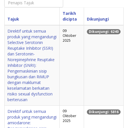
Tarikh
Tajuk
dicipta
Dikunjungi
Direktif untuk semua
09
Dikunjungi: 6240
Oktober
produk yang mengandungi
2025
Selective Serotonin
Reuptake Inhibitor (SSRI)
dan Serotonin-
Norepinephrine Reuptake
Inhibitor (SNRI):
Pengemaskinian sisip
bungkusan dan RiMUP
dengan maklumat
keselamatan berkaitan
risiko sexual dysfunction
berterusan
Direktif untuk semua
09
Dikunjungi: 5816
Oktober
produk yang mengandungi
2025
amiodarone: