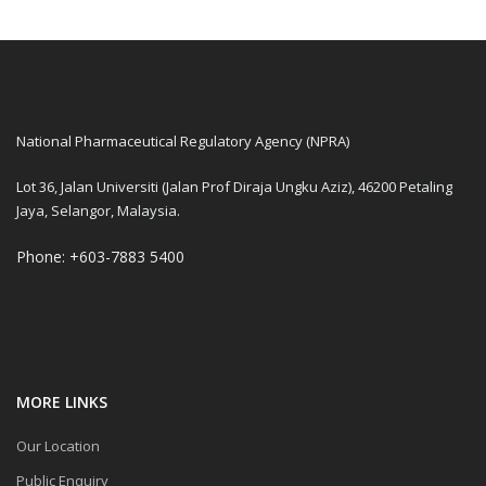
National Pharmaceutical Regulatory Agency (NPRA)
Lot 36, Jalan Universiti (Jalan Prof Diraja Ungku Aziz), 46200 Petaling
Jaya, Selangor, Malaysia.
Phone: +603-7883 5400
MORE LINKS
Our Location
Public Enquiry