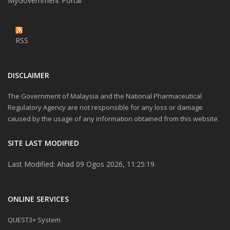
MyGovernment Portal
RSS
DISCLAIMER
The Government of Malaysia and the National Pharmaceutical
Regulatory Agency are not responsible for any loss or damage
caused by the usage of any information obtained from this website.
SITE LAST MODIFIED
Last Modified: Ahad 09 Ogos 2026, 11:25:19.
ONLINE SERVICES
QUEST3+ System