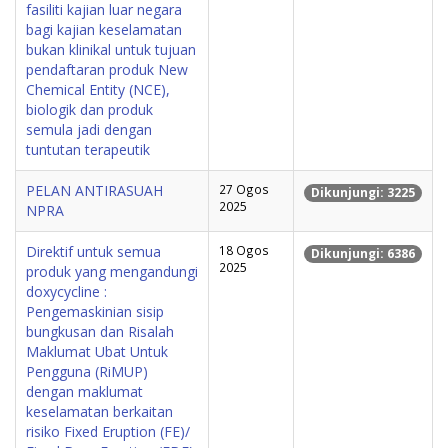
fasiliti kajian luar negara
bagi kajian keselamatan
bukan klinikal untuk tujuan
pendaftaran produk New
Chemical Entity (NCE),
biologik dan produk
semula jadi dengan
tuntutan terapeutik
PELAN ANTIRASUAH
27 Ogos
Dikunjungi: 3225
2025
NPRA
Direktif untuk semua
18 Ogos
Dikunjungi: 6386
2025
produk yang mengandungi
doxycycline :
Pengemaskinian sisip
bungkusan dan Risalah
Maklumat Ubat Untuk
Pengguna (RiMUP)
dengan maklumat
keselamatan berkaitan
risiko Fixed Eruption (FE)/