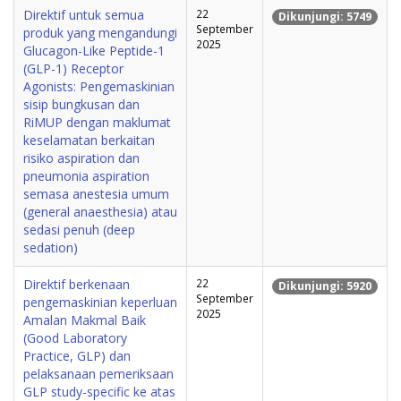
Direktif untuk semua
22
Dikunjungi: 5749
September
produk yang mengandungi
2025
Glucagon-Like Peptide-1
(GLP-1) Receptor
Agonists: Pengemaskinian
sisip bungkusan dan
RiMUP dengan maklumat
keselamatan berkaitan
risiko aspiration dan
pneumonia aspiration
semasa anestesia umum
(general anaesthesia) atau
sedasi penuh (deep
sedation)
Direktif berkenaan
22
Dikunjungi: 5920
September
pengemaskinian keperluan
2025
Amalan Makmal Baik
(Good Laboratory
Practice, GLP) dan
pelaksanaan pemeriksaan
GLP study-specific ke atas