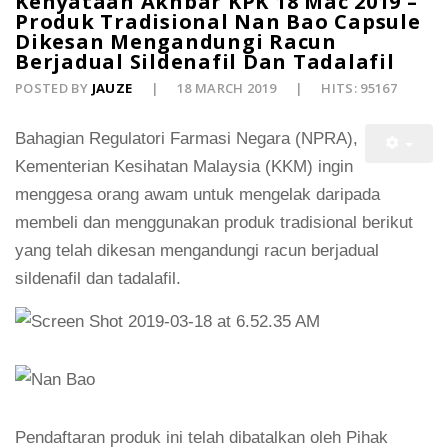
Kenyataan Akhbar KPK 18 Mac 2019 –
Produk Tradisional Nan Bao Capsule
Dikesan Mengandungi Racun
Berjadual Sildenafil Dan Tadalafil
POSTED BY
JAUZE
18 MARCH 2019
HITS: 95167
Bahagian Regulatori Farmasi Negara (NPRA),
Kementerian Kesihatan Malaysia (KKM) ingin
menggesa orang awam untuk mengelak daripada
membeli dan menggunakan produk tradisional berikut
yang telah dikesan mengandungi racun berjadual
sildenafil dan tadalafil.
Pendaftaran produk ini telah dibatalkan oleh Pihak