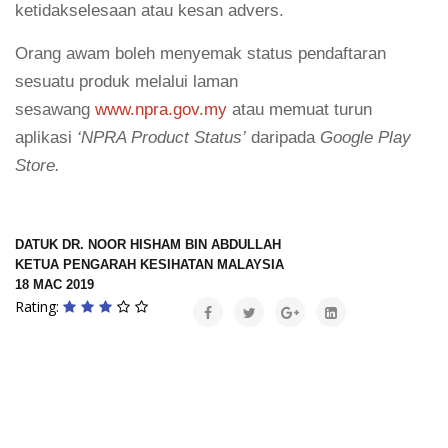
ketidakselesaan atau kesan advers.
Orang awam boleh menyemak status pendaftaran
sesuatu produk melalui laman
sesawang
www.npra.gov.my
atau memuat turun
aplikasi
‘NPRA Product Status’
daripada
Google
Play
Store.
DATUK DR. NOOR HISHAM BIN ABDULLAH
KETUA PENGARAH KESIHATAN MALAYSIA
18 MAC 2019
Rating: