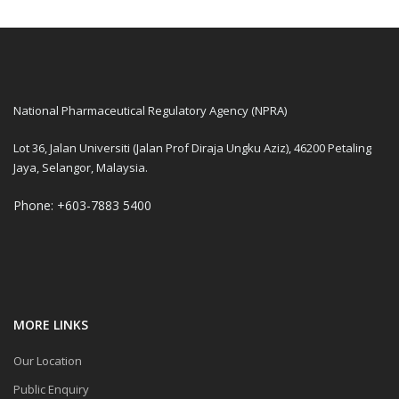
National Pharmaceutical Regulatory Agency (NPRA)
Lot 36, Jalan Universiti (Jalan Prof Diraja Ungku Aziz), 46200 Petaling
Jaya, Selangor, Malaysia.
Phone: +603-7883 5400
MORE LINKS
Our Location
Public Enquiry