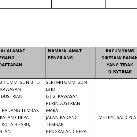
A/ ALAMAT
NAMA/ALAMAT
RACUN YANG
EGANG
PENGILANG
DIKESAN/ BAHA
DAFTARAN
YANG TIDAK
DIISYTIHAR
 MH UMMI SDN BHD
SERI MH UMMI SDN
, KAWASAN
BHD
NDUSTRIAN
BT 2, KAWASAN
A
PERINDUSTRIAN
N PADANG TEMBAK
MARA
KALAN CHEPA
JALAN PADANG
METHYL SALICYLA
0 KOTA BHARU,
TEMBAK
NTAN
PENGKALAN CHEPA