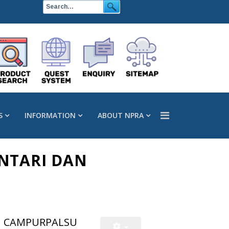
S
INFORMATION
ABOUT NPRA
NTARI DAN
U CAMPURPALSU