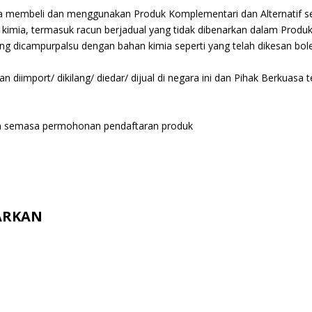
 membeli dan menggunakan Produk Komplementari dan Alternatif sep
kimia, termasuk racun berjadual yang tidak dibenarkan dalam Produk
g dicampurpalsu dengan bahan kimia seperti yang telah dikesan bol
kan diimport/ dikilang/ diedar/ dijual di negara ini dan Pihak Berkua
kan semasa permohonan pendaftaran produk
ARKAN