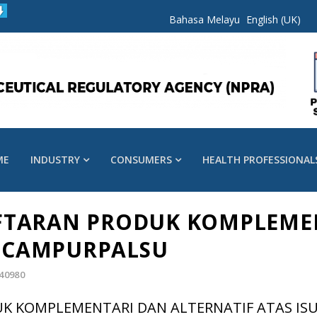
Bahasa Melayu
English (UK)
ME
INDUSTRY
CONSUMERS
HEALTH PROFESSIONAL
FTARAN PRODUK KOMPLEME
U CAMPURPALSU
 40980
K KOMPLEMENTARI DAN ALTERNATIF ATAS IS