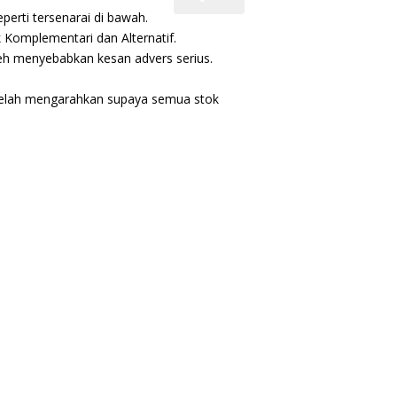
erti tersenarai di bawah.
 Komplementari dan Alternatif.
eh menyebabkan kesan advers serius.
sa telah mengarahkan supaya semua stok