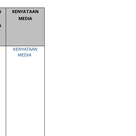
G
KENYATAAN
MEDIA
G
KENYATAAN
MEDIA