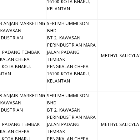
16100 KOTA BHARU,
KELANTAN
B ANJAIB MARKETING
SERI MH UMMI SDN
, KAWASAN
BHD
NDUSTRIAN
BT 2, KAWASAN
A
PERINDUSTRIAN MARA
N PADANG TEMBAK
JALAN PADANG
METHYL SALICYLA
KALAN CHEPA
TEMBAK
0 KOTA BHARU,
PENGKALAN CHEPA
NTAN
16100 KOTA BHARU,
KELANTAN
B ANJAIB MARKETING
SERI MH UMMI SDN
, KAWASAN
BHD
NDUSTRIAN
BT 2, KAWASAN
A
PERINDUSTRIAN MARA
N PADANG TEMBAK
JALAN PADANG
METHYL SALICYLA
KALAN CHEPA
TEMBAK
0 KOTA BHARU,
PENGKALAN CHEPA