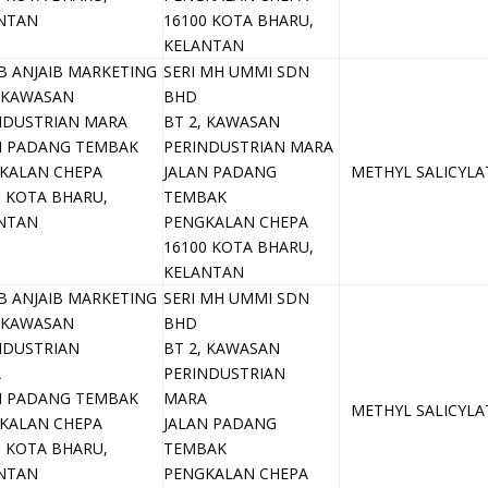
NTAN
16100 KOTA BHARU,
KELANTAN
B ANJAIB MARKETING
SERI MH UMMI SDN
, KAWASAN
BHD
NDUSTRIAN MARA
BT 2, KAWASAN
N PADANG TEMBAK
PERINDUSTRIAN MARA
KALAN CHEPA
JALAN PADANG
METHYL SALICYLA
0 KOTA BHARU,
TEMBAK
NTAN
PENGKALAN CHEPA
16100 KOTA BHARU,
KELANTAN
B ANJAIB MARKETING
SERI MH UMMI SDN
, KAWASAN
BHD
NDUSTRIAN
BT 2, KAWASAN
A
PERINDUSTRIAN
N PADANG TEMBAK
MARA
METHYL SALICYLA
KALAN CHEPA
JALAN PADANG
0 KOTA BHARU,
TEMBAK
NTAN
PENGKALAN CHEPA