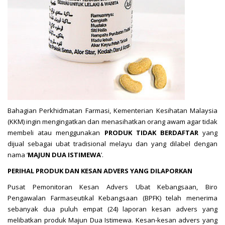
Bahagian Perkhidmatan Farmasi, Kementerian Kesihatan Malaysia
(KKM) ingin mengingatkan dan menasihatkan orang awam agar tidak
membeli atau menggunakan
PRODUK TIDAK BERDAFTAR
yang
dijual sebagai ubat tradisional melayu dan yang dilabel dengan
nama ‘
MAJUN DUA ISTIMEWA
’.
PERIHAL PRODUK DAN KESAN ADVERS YANG DILAPORKAN
Pusat Pemonitoran Kesan Advers Ubat Kebangsaan, Biro
Pengawalan Farmaseutikal Kebangsaan (BPFK) telah menerima
sebanyak dua puluh empat (24) laporan kesan advers yang
melibatkan produk Majun Dua Istimewa. Kesan-kesan advers yang