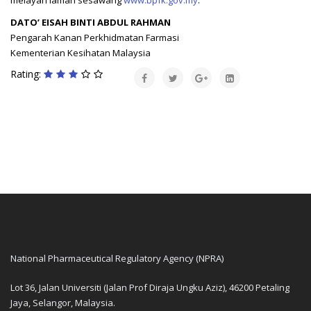
DATO’ EISAH BINTI ABDUL RAHMAN
Pengarah Kanan Perkhidmatan Farmasi
Kementerian Kesihatan Malaysia
Rating:
National Pharmaceutical Regulatory Agency (NPRA)
Lot 36, Jalan Universiti (Jalan Prof Diraja Ungku Aziz), 46200 Petaling
Jaya, Selangor, Malaysia.