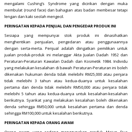
mengalami Cushing’s Syndrome yang dicirikan dengan muka
membulat (round face) dan bahagian atas badan membesar tetapi
lengan dan kaki seolah mengecil.
PERINGATAN KEPADA PENJUAL DAN PENGEDAR PRODUK INI
Sesiapa yang mempunyai stok produk ini dinasihatkan
menghentikan penjualan, pengedaran atau penggunaannya
dengan serta-merta. Penjual adalah diingatkan pemilikan untuk
jualan produk-produk ini melanggar Akta Jualan Dadah 1952 dan
Peraturan-Peraturan Kawalan Dadah dan Kosmetik 1984. Individu
yang melakukan kesalahan di bawah Peraturan-Peraturan ini boleh
dikenakan hukuman denda tidak melebihi RM25,000 atau penjara
tidak melebihi 3 tahun atau kedua-duanya untuk kesalahan
pertama dan denda tidak melebihi RM50,000 atau penjara tidak
melebihi 5 tahun atau kedua-duanya untuk kesalahan-kesalahan
berikutnya. Syarikat yang melakukan kesalahan boleh dikenakan
denda sehingga RM50,000 untuk kesalahan pertama dan denda
sehingga RM100,000 untuk kesalahan berikutnya.
PERINGATAN KEPADA ORANG AWAM
Orang awam yang sedang menggunakan produk Majun Dua