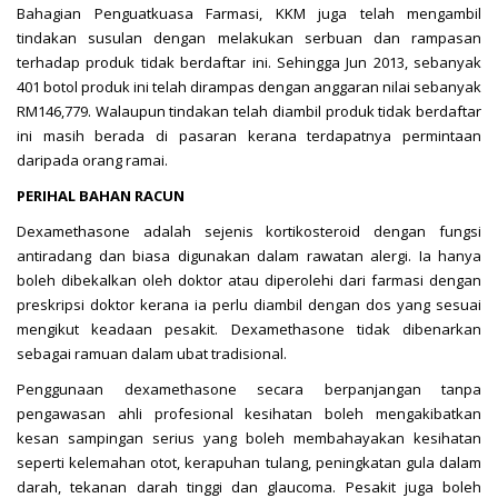
Bahagian Penguatkuasa Farmasi, KKM juga telah mengambil
tindakan susulan dengan melakukan serbuan dan rampasan
terhadap produk tidak berdaftar ini. Sehingga Jun 2013, sebanyak
401 botol produk ini telah dirampas dengan anggaran nilai sebanyak
RM146,779. Walaupun tindakan telah diambil produk tidak berdaftar
ini masih berada di pasaran kerana terdapatnya permintaan
daripada orang ramai.
PERIHAL BAHAN RACUN
Dexamethasone adalah sejenis kortikosteroid dengan fungsi
antiradang dan biasa digunakan dalam rawatan alergi. Ia hanya
boleh dibekalkan oleh doktor atau diperolehi dari farmasi dengan
preskripsi doktor kerana ia perlu diambil dengan dos yang sesuai
mengikut keadaan pesakit. Dexamethasone tidak dibenarkan
sebagai ramuan dalam ubat tradisional.
Penggunaan dexamethasone secara berpanjangan tanpa
pengawasan ahli profesional kesihatan boleh mengakibatkan
kesan sampingan serius yang boleh membahayakan kesihatan
seperti kelemahan otot, kerapuhan tulang, peningkatan gula dalam
darah, tekanan darah tinggi dan glaucoma. Pesakit juga boleh