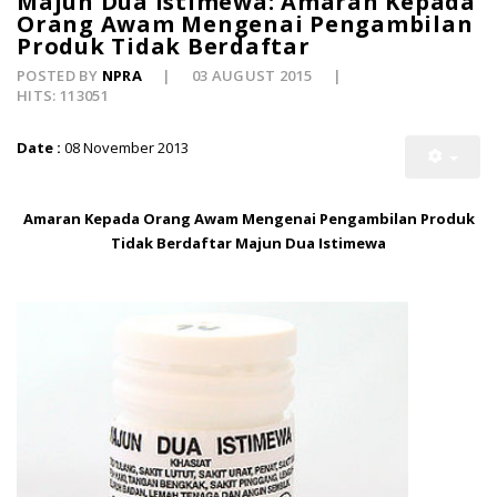
Majun Dua Istimewa: Amaran Kepada
Orang Awam Mengenai Pengambilan
Produk Tidak Berdaftar
POSTED BY
NPRA
03 AUGUST 2015
HITS: 113051
Date :
08 November 2013
Amaran Kepada Orang Awam Mengenai Pengambilan Produk
Tidak Berdaftar Majun Dua Istimewa