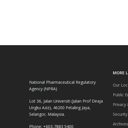
MORE L
National Pharmaceutical Regulatory
Our Loc
Agency (NPRA)
Public E
Lot 36, Jalan Universiti (Jalan Prof Diraja
Privacy 
Ungku Aziz), 46200 Petaling Jaya,
Selangor, Malaysia.
Security
Archive
Phone: +603-7883 5400