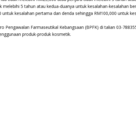
k melebihi 5 tahun atau kedua-duanya untuk kesalahan-kesalahan ber
 untuk kesalahan pertama dan denda sehingga RM100,000 untuk kesa
ro Pengawalan Farmaseutikal Kebangsaan (BPFK) di talian 03-7883
penggunaan produk-produk kosmetik.