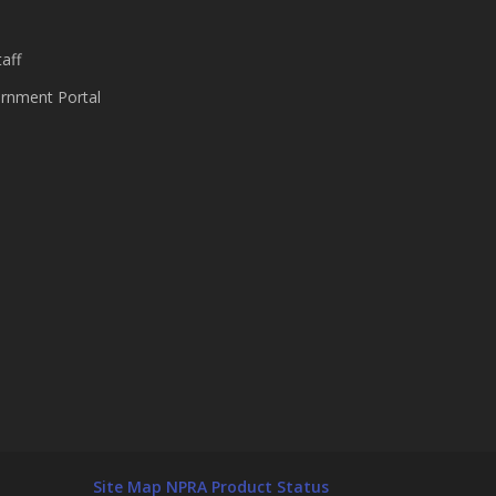
aff
nment Portal
Site Map
NPRA Product Status