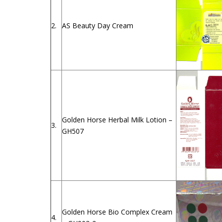
2.
AS Beauty Day Cream
Golden Horse Herbal Milk Lotion –
3.
GH507
Golden Horse Bio Complex Cream
4.