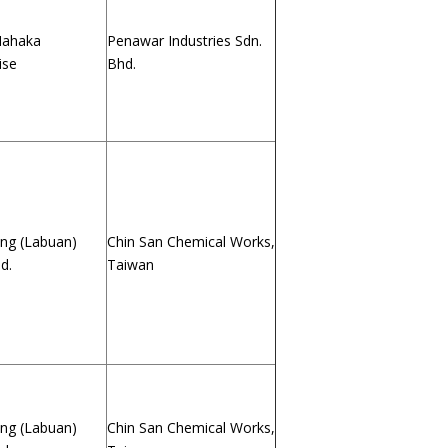
ahaka
Penawar Industries Sdn.
ise
Bhd.
ing (Labuan)
Chin San Chemical Works,
d.
Taiwan
ing (Labuan)
Chin San Chemical Works,