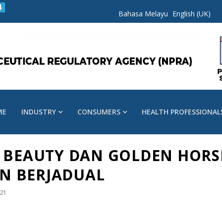
Bahasa Melayu
English (UK)
ME
INDUSTRY
CONSUMERS
HEALTH PROFESSIONAL
 BEAUTY DAN GOLDEN HORS
N BERJADUAL
21