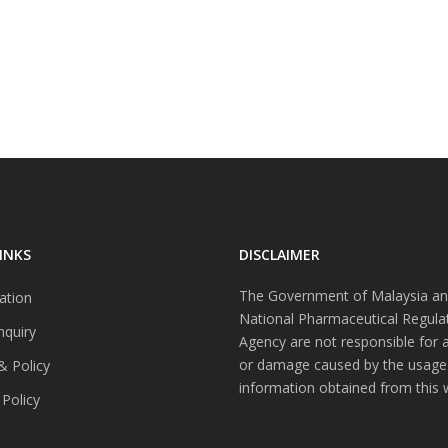
INKS
DISCLAIMER
The Government of Malaysia an
ation
National Pharmaceutical Regula
nquiry
Agency are not responsible for 
or damage caused by the usage
& Policy
information obtained from this 
 Policy
s