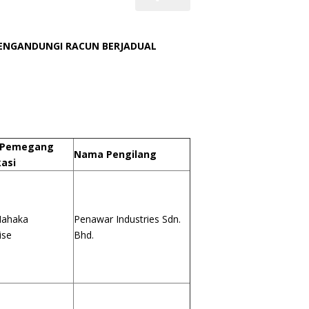
ENGANDUNGI RACUN BERJADUAL
 Pemegang
Nama Pengilang
kasi
ahaka
Penawar Industries Sdn.
ise
Bhd.