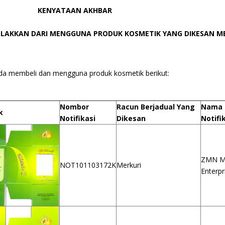
KENYATAAN AKHBAR
LAKKAN DARI MENGGUNA PRODUK KOSMETIK YANG DIKESAN M
da membeli dan mengguna produk kosmetik berikut:
Nombor
Racun Berjadual Yang
Nama
k
Notifikasi
Dikesan
Notifi
ZMN M
NOT101103172K
Merkuri
Enterpr