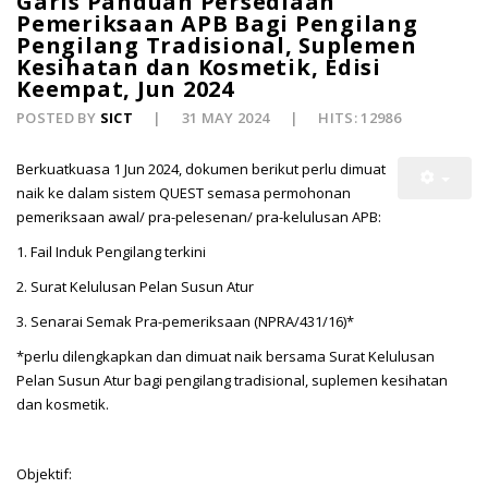
Garis Panduan Persediaan
Pemeriksaan APB Bagi Pengilang
Pengilang Tradisional, Suplemen
Kesihatan dan Kosmetik, Edisi
Keempat, Jun 2024
POSTED BY
SICT
31 MAY 2024
HITS: 12986
Berkuatkuasa 1 Jun 2024, dokumen berikut perlu dimuat
naik ke dalam sistem QUEST semasa permohonan
pemeriksaan awal/ pra-pelesenan/ pra-kelulusan APB:
1. Fail Induk Pengilang terkini
2. Surat Kelulusan Pelan Susun Atur
3. Senarai Semak Pra-pemeriksaan (NPRA/431/16)*
*perlu dilengkapkan dan dimuat naik bersama Surat Kelulusan
Pelan Susun Atur bagi pengilang tradisional, suplemen kesihatan
dan kosmetik.
Objektif: