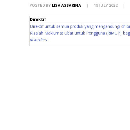
POSTED BY
LISA ASSAKINA
19 JULY 2022
Direktif
Direktif untuk semua produk yang mengandungi chlo
Risalah Maklumat Ubat untuk Pengguna (RiMUP) bag
disorders