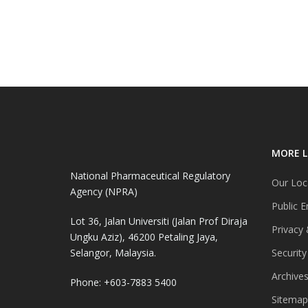
MORE L
National Pharmaceutical Regulatory
Our Loc
Agency (NPRA)
Public E
Lot 36, Jalan Universiti (Jalan Prof Diraja
Privacy 
Ungku Aziz), 46200 Petaling Jaya,
Selangor, Malaysia.
Security
Archive
Phone: +603-7883 5400
Sitemap