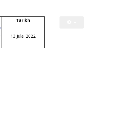
Tarikh
n
c
13 Julai 2022