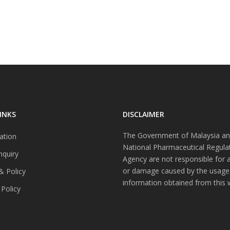
INKS
DISCLAIMER
The Government of Malaysia an
ation
National Pharmaceutical Regula
nquiry
Agency are not responsible for 
or damage caused by the usage
& Policy
information obtained from this 
 Policy
s